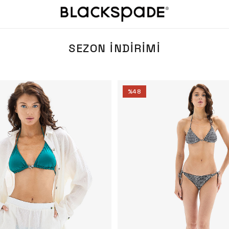
SEZON İNDIRIMI
%
48