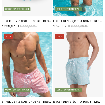
OEKO-TEX® SERTIFIKALI
OEKO-TEX® SERTIFIKALI
ERKEK DENIZ ŞORTU 10876 - DESENLI
ERKEK DENIZ ŞORTU 10877 - DESENLI
1.529,97
TL
1.529,97
TL
2.999,95
TL
2.999,95
TL
%
49
%
49
OEKO-TEX® SERTIFIKALI
OEKO-TEX® SERTIFIKALI
ERKEK DENIZ ŞORTU 10873 - DESENLI
ERKEK DENIZ ŞORTU 10873 - MAVI