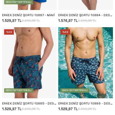
OEKO-TEX® SERTIFIKALI
ERKEK DENIZ ŞORTU 10887 - MAVI
ERKEK DENIZ ŞORTU 10884 - DESENLI
1.529,97
TL
1.574,97
TL
2.999,95
TL
2.999,95
TL
%
49
%
49
OEKO-TEX® SERTIFIKALI
OEKO-TEX® SERTIFIKALI
ERKEK DENIZ ŞORTU 10885 - DESENLI
ERKEK DENIZ ŞORTU 10886 - DESENLI
1.529,97
TL
1.529,97
TL
2.999,95
TL
2.999,95
TL