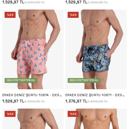
1.529,97
TL
1.529,97
TL
2.999,95
TL
2.999,95
TL
%
49
%
49
OEKO-TEX® SERTIFIKALI
OEKO-TEX® SERTIFIKALI
ERKEK DENIZ ŞORTU 10874 - DESENLI
ERKEK DENIZ ŞORTU 10871 - DESENLI
1.529,97
TL
1.376,97
TL
2.999,95
TL
2.699,95
TL
%
49
%
49