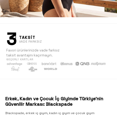
3
TAKSİT
VADE FARKSIZ
Favori ürünlerinizde vade farksız
taksit avantajını kaçırmayın.
GEÇERLI KARTLAR
Kadın
Keşfet
Erkek, Kadın ve Çocuk İç Giyimde Türkiye'nin
Güvenilir Markası: Blackspade
Blackspade, erkek iç giyim, kadın iç giyim ve çocuk giyim