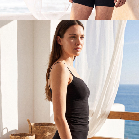
Erkek
Keşfet