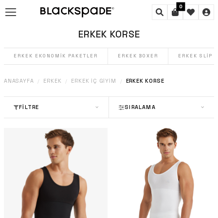
0
ERKEK KORSE
ERKEK EKONOMIK PAKETLER
ERKEK BOXER
ERKEK SLIP
ANASAYFA
ERKEK
ERKEK İÇ GIYIM
ERKEK KORSE
/
/
/
FILTRE
SIRALAMA