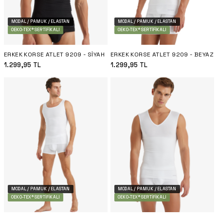
MODAL / PAMUK / ELASTAN
MODAL / PAMUK / ELASTAN
OEKO-TEX® SERTIFIKALI
OEKO-TEX® SERTIFIKALI
ERKEK KORSE ATLET 9209 - SIYAH
ERKEK KORSE ATLET 9209 - BEYAZ
1.299,95
TL
1.299,95
TL
MODAL / PAMUK / ELASTAN
MODAL / PAMUK / ELASTAN
OEKO-TEX® SERTIFIKALI
OEKO-TEX® SERTIFIKALI