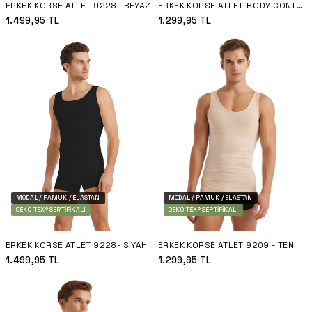
ERKEK KORSE ATLET 9228- BEYAZ
ERKEK KORSE ATLET BODY CONTROL 9208 - BEYAZ
1.499,95
TL
1.299,95
TL
MODAL / PAMUK / ELASTAN
MODAL / PAMUK / ELASTAN
OEKO-TEX® SERTIFIKALI
OEKO-TEX® SERTIFIKALI
ERKEK KORSE ATLET 9228- SIYAH
ERKEK KORSE ATLET 9209 - TEN
1.499,95
TL
1.299,95
TL