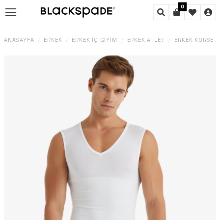
0
ANASAYFA
ERKEK
ERKEK İÇ GIYIM
ERKEK ATLET
ERKEK KORSE 
/
/
/
/