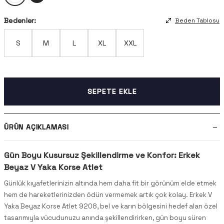
Bedenler:
Beden Tablosu
S
M
L
XL
XXL
SEPETE EKLE
ÜRÜN AÇIKLAMASI
Gün Boyu Kusursuz Şekillendirme ve Konfor: Erkek
Beyaz V Yaka Korse Atlet
Günlük kıyafetlerinizin altında hem daha fit bir görünüm elde etmek
hem de hareketlerinizden ödün vermemek artık çok kolay. Erkek V
Yaka Beyaz Korse Atlet 9208, bel ve karın bölgesini hedef alan özel
tasarımıyla vücudunuzu anında şekillendirirken, gün boyu süren