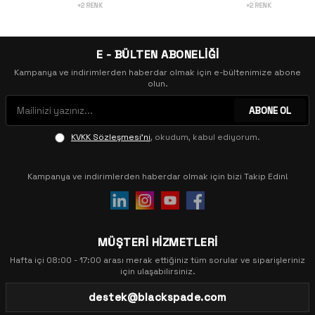
+2 RENK
+2 RENK
E - BÜLTEN ABONELİĞİ
Kampanya ve indirimlerden haberdar olmak için e-bültenimize abone
olun.
ABONE OL
KVKK Sözleşmesi'ni
, okudum, kabul ediyorum.
Kampanya ve indirimlerden haberdar olmak için bizi Takip Edin!
MÜŞTERİ HİZMETLERİ
Hafta içi 08:00 - 17:00 arası merak ettiğiniz tüm sorular ve siparişleriniz
için ulaşabilirsiniz.
destek@blackspade.com