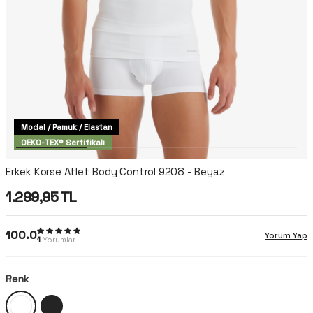
Modal / Pamuk / Elastan
OEKO-TEX® Sertifikalı
Erkek Korse Atlet Body Control 9208 - Beyaz
1.299,95
TL
100.0
Yorum Yap
1
Yorumlar
Renk