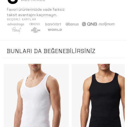
Favori ürünlerinizde vade farksız
taksit avantajını kaçırmayın.
GEÇERLI KARTLAR
BUNLARI DA BEĞENEBILIRSINIZ