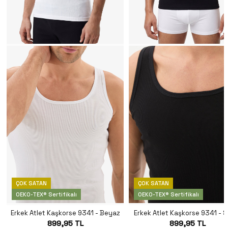
ÇOK SATAN
ÇOK SATAN
OEKO-TEX® Sertifikalı
OEKO-TEX® Sertifikalı
Erkek Atlet Kaşkorse 9341 - Beyaz
Erkek Atlet Kaşkorse 9341 - S
899,95 TL
899,95 TL