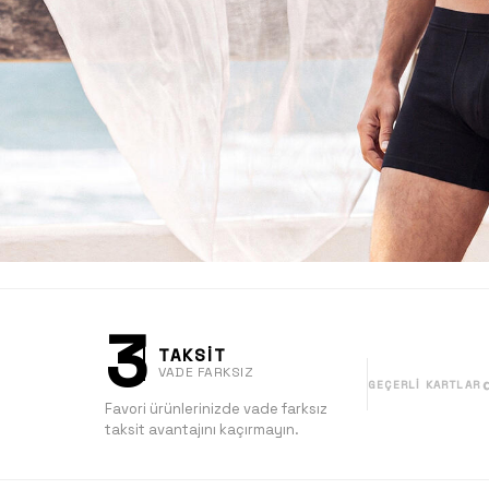
3
TAKSİT
VADE FARKSIZ
GEÇERLI KARTLAR
Favori ürünlerinizde vade farksız
taksit avantajını kaçırmayın.