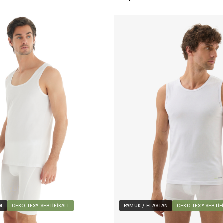
N
OEKO-TEX® SERTIFIKALI
PAMUK / ELASTAN
OEKO-TEX® SERTIF