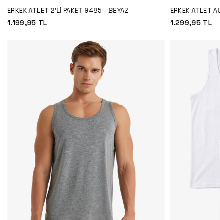
ERKEK ATLET 2'LI PAKET 9485 - BEYAZ
ERKEK ATLET A
1.199,95
TL
1.299,95
TL