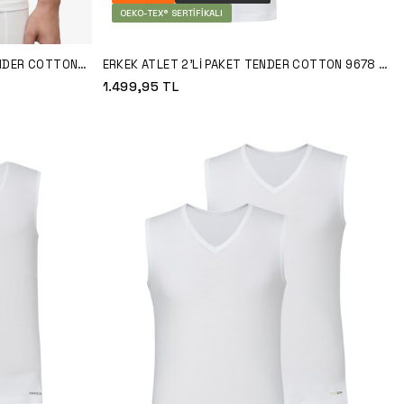
OEKO-TEX® SERTIFIKALI
ENDER COTTON
ERKEK ATLET 2'LI PAKET TENDER COTTON 9678 -
BEYAZ
1.499,95
TL