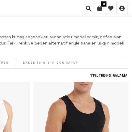
0
elastan kumaş seçenekleri sunan atlet modellerimiz, nefes alan
dur. Farklı renk ve beden alternatifleriyle sana en uygun modeli
ORSE
ERKEK İÇ GIYIM ÇOK SATAN
FILTRE
SIRALAMA