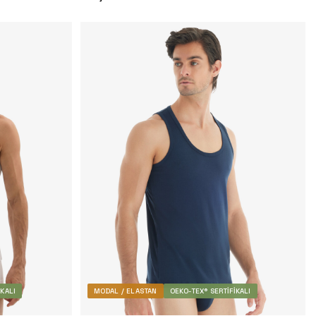
IKALI
MODAL / ELASTAN
OEKO-TEX® SERTIFIKALI