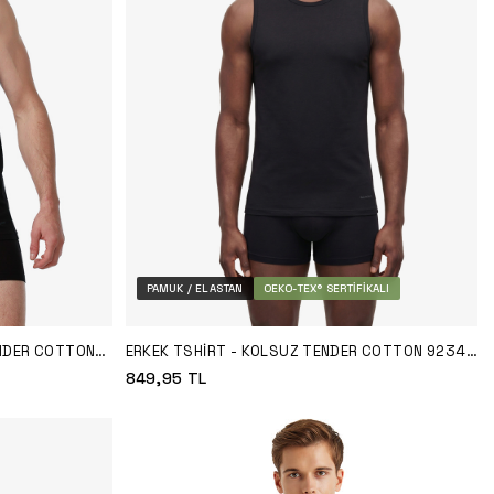
PAMUK / ELASTAN
OEKO-TEX® SERTIFIKALI
ENDER COTTON
ERKEK TSHIRT - KOLSUZ TENDER COTTON 9234 -
SIYAH
849,95
TL