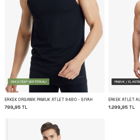
OEKO-TEX® SERTIFIKALI
PAMUK / ELASTA
ERKEK ORGANIK PAMUK ATLET 9480 - SIYAH
ERKEK ATLET A
799,95
TL
1.299,95
TL