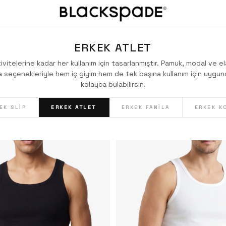
ERKEK ATLET
ivitelerine kadar her kullanım için tasarlanmıştır. Pamuk, modal ve 
aka seçenekleriyle hem iç giyim hem de tek başına kullanım için uygun
kolayca bulabilirsin.
EK SLIP
ERKEK ATLET
ERKEK FANILA
ERKEK K