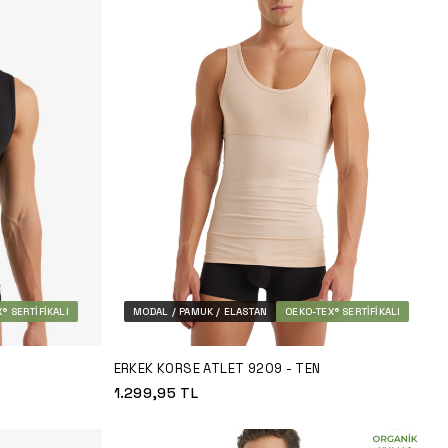
® SERTIFIKALI
MODAL / PAMUK / ELASTAN
OEKO-TEX® SERTIFIKALI
H
ERKEK KORSE ATLET 9209 - TEN
1.299,95
TL