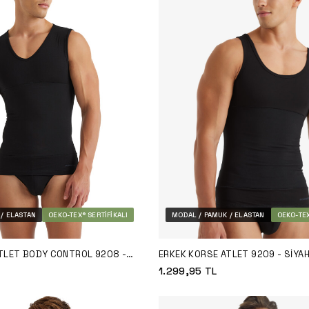
/ ELASTAN
OEKO-TEX® SERTIFIKALI
MODAL / PAMUK / ELASTAN
OEKO-TEX
TLET BODY CONTROL 9208 -
ERKEK KORSE ATLET 9209 - SIYA
1.299,95
TL