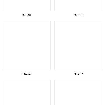
10108
10402
10403
10405