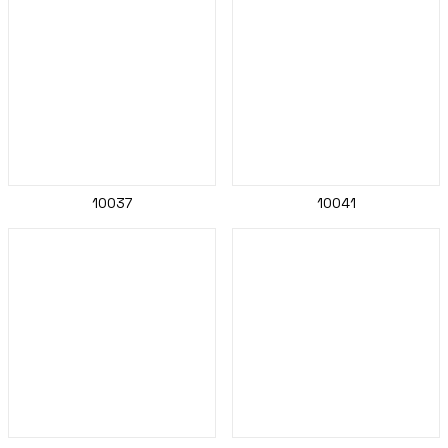
10037
10041