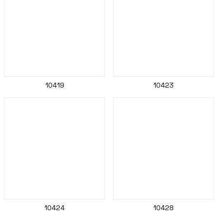
10419
10423
10424
10428