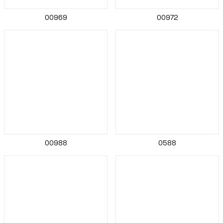
00969
00972
00988
0588