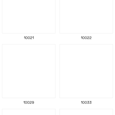
10021
10022
10029
10033