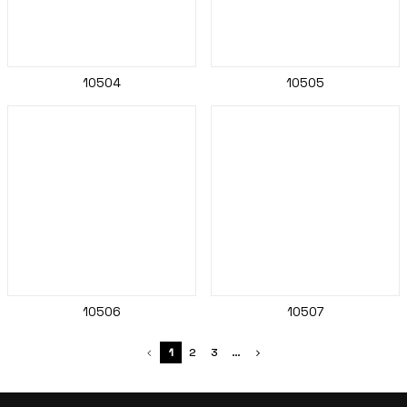
10504
10505
10506
10507
1
2
3
…