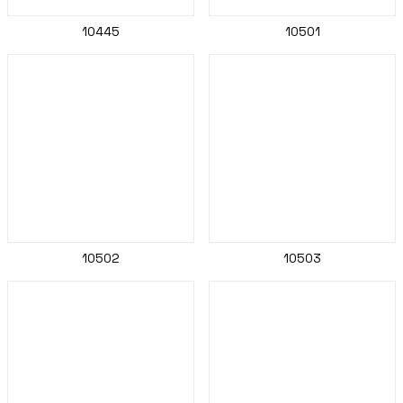
10445
10501
10502
10503