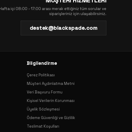
MÜŞTERİ HİZMETLERİ
Hafta içi 08:00 - 17:00 arası merak ettiğiniz tüm sorular ve
siparişleriniz için ulaşabilirsiniz.
destek@blackspade.com
Bilgilendirme
Çerez Politikası
Müşteri Aydınlatma Metni
Veri Başvuru Formu
Kişisel Verilerin Korunması
Üyelik Sözleşmesi
Ödeme Güvenliği ve Gizlilik
Teslimat Koşulları