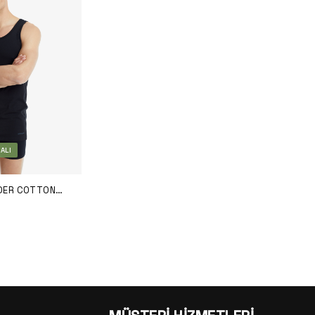
ALI
NDER COTTON