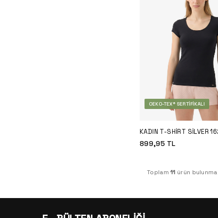
OEKO-TEX® SERTIFIKALI
KADIN T-SHIRT SILVER 16
899,95
TL
Toplam
11
ürün bulunmak