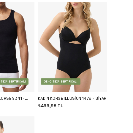
TEX® SERTIFIKALI
OEKO-TEX® SERTIFIKALI
KORSE 9341 -
KADIN KORSE ILLUSION 1478 - SIYAH
1.499,95
TL