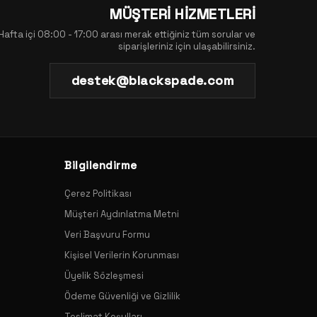
MÜŞTERİ HİZMETLERİ
Hafta içi 08:00 - 17:00 arası merak ettiğiniz tüm sorular ve
siparişleriniz için ulaşabilirsiniz.
destek@blackspade.com
Bilgilendirme
Çerez Politikası
Müşteri Aydınlatma Metni
Veri Başvuru Formu
Kişisel Verilerin Korunması
Üyelik Sözleşmesi
Ödeme Güvenliği ve Gizlilik
Teslimat Koşulları