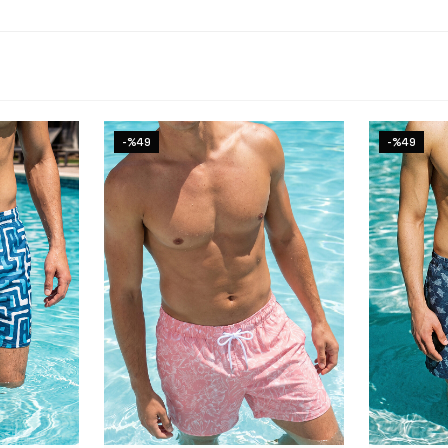
-%49
-%49