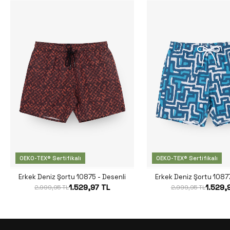
OEKO-TEX® Sertifikalı
OEKO-TEX® Sertifikalı
Erkek Deniz Şortu 10875 - Desenli
Erkek Deniz Şortu 10877
1.529,97 TL
1.529,
2.999,95 TL
2.999,95 TL