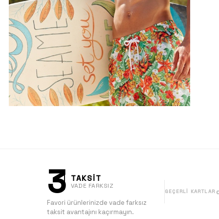
3
TAKSİT
VADE FARKSIZ
GEÇERLI KARTLAR
Favori ürünlerinizde vade farksız
taksit avantajını kaçırmayın.