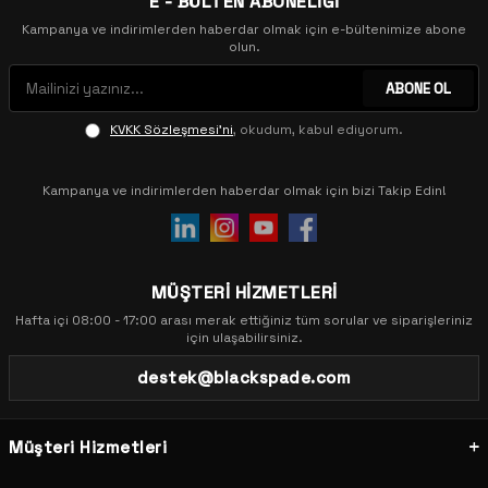
E - BÜLTEN ABONELİĞİ
Kampanya ve indirimlerden haberdar olmak için e-bültenimize abone
olun.
ABONE OL
KVKK Sözleşmesi'ni
, okudum, kabul ediyorum.
Kampanya ve indirimlerden haberdar olmak için bizi Takip Edin!
MÜŞTERİ HİZMETLERİ
Hafta içi 08:00 - 17:00 arası merak ettiğiniz tüm sorular ve siparişleriniz
için ulaşabilirsiniz.
destek@blackspade.com
Müşteri Hizmetleri