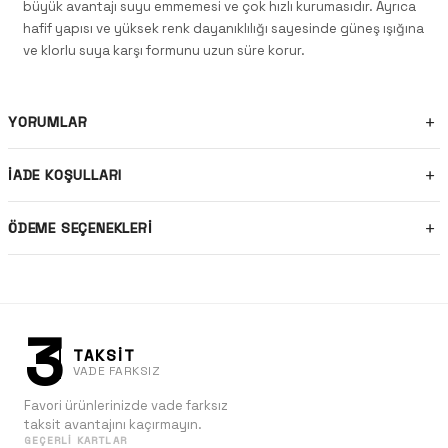
büyük avantajı suyu emmemesi ve çok hızlı kurumasıdır. Ayrıca
hafif yapısı ve yüksek renk dayanıklılığı sayesinde güneş ışığına
ve klorlu suya karşı formunu uzun süre korur.
YORUMLAR
İADE KOŞULLARI
ÖDEME SEÇENEKLERI
3
TAKSİT
VADE FARKSIZ
Favori ürünlerinizde vade farksız
taksit avantajını kaçırmayın.
GEÇERLI KARTLAR