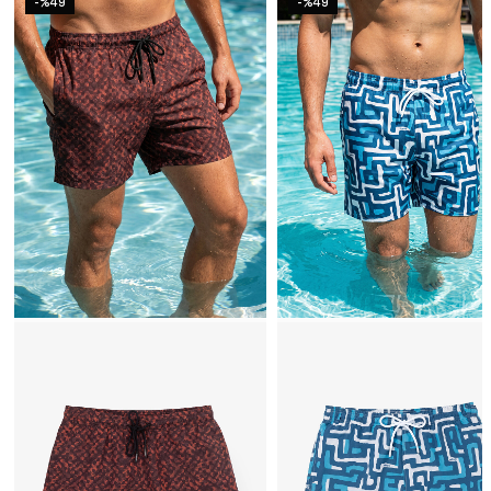
-%49
-%49