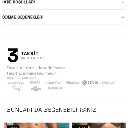
İADE KOŞULLARI
ÖDEME SEÇENEKLERI
3
TAKSİT
VADE FARKSIZ
Favori ürünlerinizde vade farksız
taksit avantajını kaçırmayın.
GEÇERLI KARTLAR
BUNLARI DA BEĞENEBILIRSINIZ