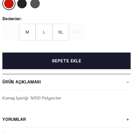
Bedenler:
S
M
L
XL
XXL
SEPETE EKLE
ÜRÜN AÇIKLAMASI
Kumaş İçeriği: %100 Polyester
YORUMLAR