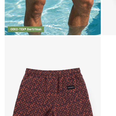
OEKO-TEX® Sertifikalı