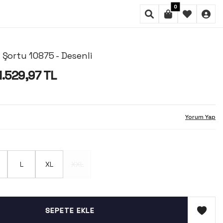
0
 Şortu 10875 - Desenli
1.529,97
TL
Yorum Yap
L
XL
XXL
SEPETE EKLE