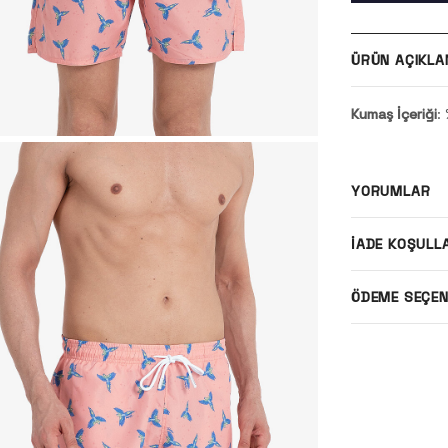
ÜRÜN AÇIKLA
Kumaş İçeriği
:
YORUMLAR
İADE KOŞULL
ÖDEME SEÇEN