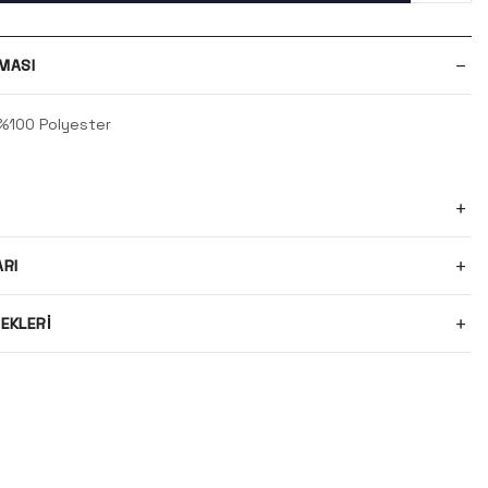
MASI
 %100 Polyester
ARI
EKLERI