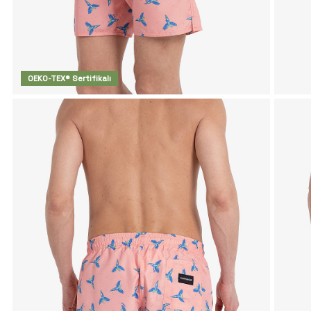
OEKO-TEX® Sertifikalı