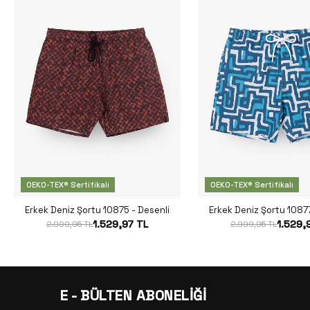
OEKO-TEX® Sertifikalı
OEKO-TEX® Sertifikalı
Erkek Deniz Şortu 10875 - Desenli
Erkek Deniz Şortu 10877
1.529,97 TL
1.529,
2.999,95 TL
2.999,95 TL
E - BÜLTEN ABONELİĞİ