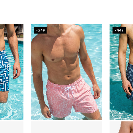
-%49
-%49