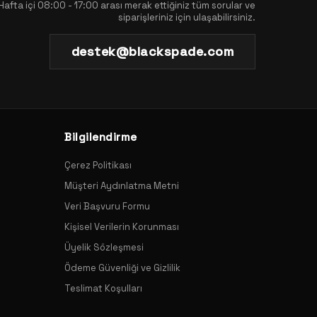
Hafta içi 08:00 - 17:00 arası merak ettiğiniz tüm sorular ve
siparişleriniz için ulaşabilirsiniz.
destek@blackspade.com
Bilgilendirme
Çerez Politikası
Müşteri Aydınlatma Metni
Veri Başvuru Formu
Kişisel Verilerin Korunması
Üyelik Sözleşmesi
Ödeme Güvenliği ve Gizlilik
Teslimat Koşulları