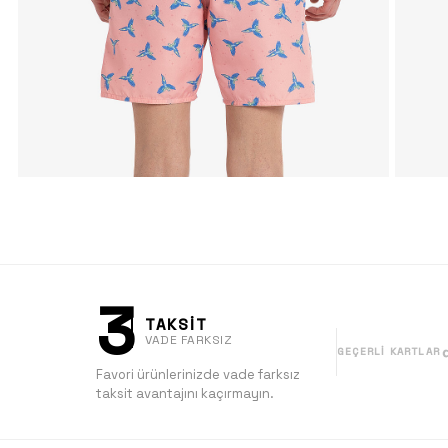
3
TAKSİT
VADE FARKSIZ
GEÇERLI KARTLAR
Favori ürünlerinizde vade farksız
taksit avantajını kaçırmayın.