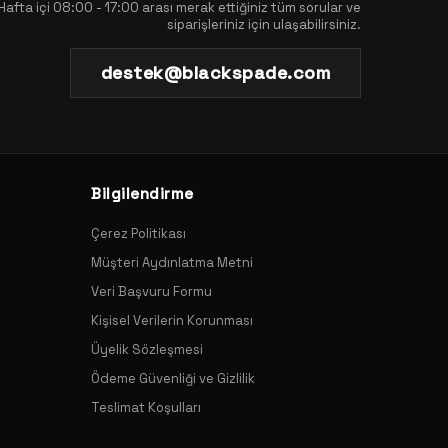
Hafta içi 08:00 - 17:00 arası merak ettiğiniz tüm sorular ve
siparişleriniz için ulaşabilirsiniz.
destek@blackspade.com
Bilgilendirme
Çerez Politikası
Müşteri Aydınlatma Metni
Veri Başvuru Formu
Kişisel Verilerin Korunması
Üyelik Sözleşmesi
Ödeme Güvenliği ve Gizlilik
Teslimat Koşulları