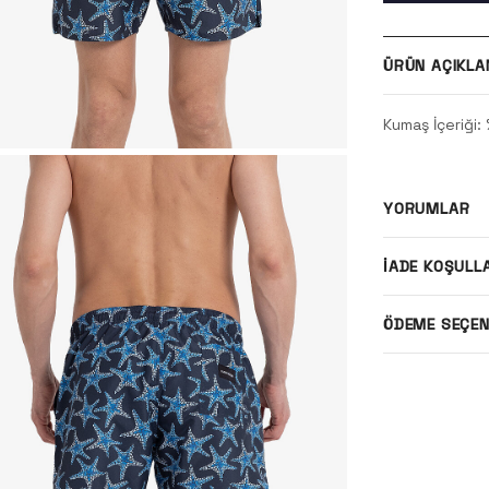
ÜRÜN AÇIKLA
Kumaş İçeriği:
YORUMLAR
İADE KOŞULL
ÖDEME SEÇEN