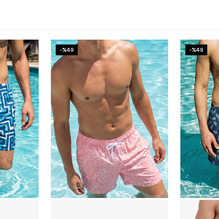
-%49
-%49