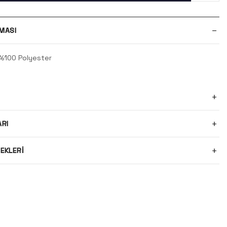
MASI
 %100 Polyester
ARI
EKLERI