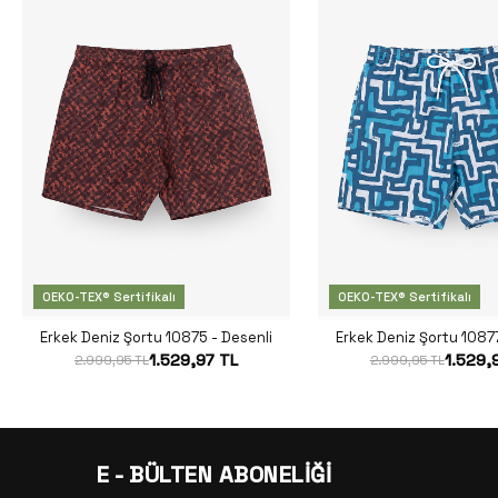
OEKO-TEX® Sertifikalı
OEKO-TEX® Sertifikalı
Erkek Deniz Şortu 10875 - Desenli
Erkek Deniz Şortu 10877
1.529,97 TL
1.529,
2.999,95 TL
2.999,95 TL
E - BÜLTEN ABONELİĞİ