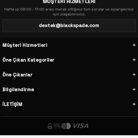
MÜŞTERİ HİZMETLERİ
Hafta içi 08:00 - 17:00 arası merak ettiğiniz tüm sorular ve siparişleriniz
için ulaşabilirsiniz.
destek@blackspade.com
Müşteri Hizmetleri
Öne Çıkan Kategoriler
Öne Çıkanlar
Bilgilendirme
İLETİŞİM