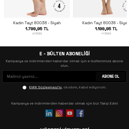
Kadın Tayt 80038 - Siyah
Kadın Tayt 80036 - Siya
1.799,95 TL
1.199,95 TL
+2 RENK
+1 RENK
E - BÜLTEN ABONELİĞİ
Kampanya ve indirimlerden haberdar olmak için e-bültenimize abone
olun.
ABONE OL
KVKK Sözleşmesi'ni
, okudum, kabul ediyorum.
Kampanya ve indirimlerden haberdar olmak için bizi Takip Edin!