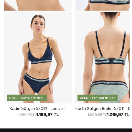
OEKO-TEX® Sertifikalı
OEKO-TEX® Sertifikalı
Kadın Sütyen 52012 - Lacivert
Kadın Sütyen Bralet 52011 - De
1.199,97 TL
1.019,97 TL
1.999,95 TL
1.999,95 TL