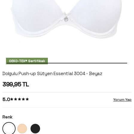
OEKO-TEX® Sertifikalı
Dolgulu Push-up Sütyen Essential 3004 - Beyaz
399,95
TL
5.0
Yorum Yap
Renk