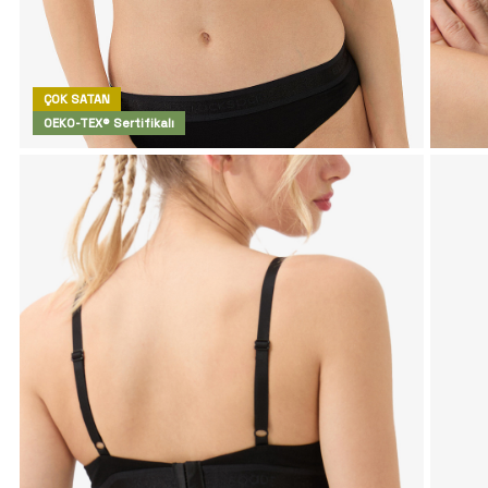
ÇOK SATAN
OEKO-TEX® Sertifikalı