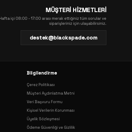
MÜŞTERİ HİZMETLERİ
Hafta içi 08:00 - 17:00 arası merak ettiğiniz tüm sorular ve
siparişleriniz için ulaşabilirsiniz.
destek@blackspade.com
Bilgilendirme
Çerez Politikası
Müşteri Aydınlatma Metni
Veri Başvuru Formu
Kişisel Verilerin Korunması
Üyelik Sözleşmesi
Ödeme Güvenliği ve Gizlilik