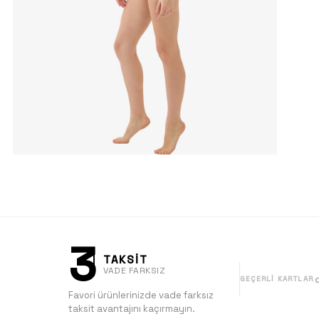
3
TAKSİT
VADE FARKSIZ
GEÇERLI KARTLAR
Favori ürünlerinizde vade farksız
taksit avantajını kaçırmayın.