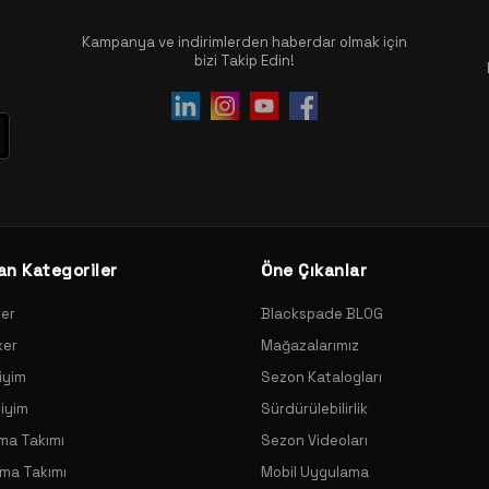
Kampanya ve indirimlerden haberdar olmak için
bizi Takip Edin!
an Kategoriler
Öne Çıkanlar
xer
Blackspade BLOG
xer
Mağazalarımız
iyim
Sezon Katalogları
Giyim
Sürdürülebilirlik
ama Takımı
Sezon Videoları
ama Takımı
Mobil Uygulama