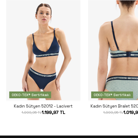
OEKO-TEX® Sertifikalı
OEKO-TEX® Sertifikalı
Kadın Sütyen 52012 - Lacivert
Kadın Sütyen Bralet 5201
1.199,97 TL
1.019,
1.999,95 TL
1.999,95 TL