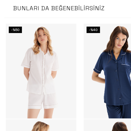
BUNLARI DA BEĞENEBILIRSINIZ
-%50
-%40