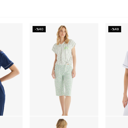
-%40
-%49