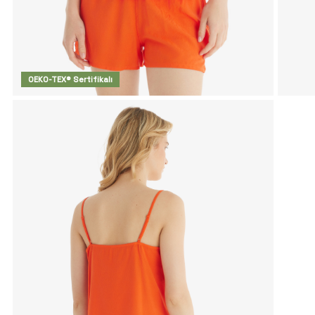
OEKO-TEX® Sertifikalı