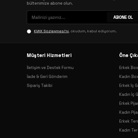
bültenimize abone olun.
ABONE OL
KVKK Sözleşmesi'ni
, okudum, kabul ediyorum.
Müşteri Hizmetleri
Öne Çık
İletişim ve Destek Formu
Erkek Bo
İade & Geri Gönderim
Kadın Bo
Sipariş Takibi
Erkek İç G
Kadın İç 
Erkek Pij
Kadın Pij
Erkek Ter
Kadın Ter