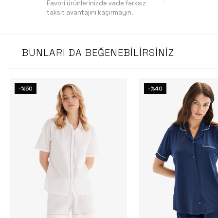
Favori ürünlerinizde vade farksız
taksit avantajını kaçırmayın.
BUNLARI DA BEĞENEBILIRSINIZ
-%50
-%40