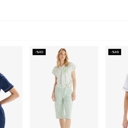
-%40
-%49