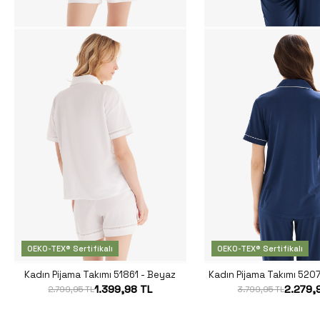
OEKO-TEX® Sertifikalı
OEKO-TEX® Sertifikalı
Kadın Pijama Takımı 51861 - Beyaz
Kadın Pijama Takımı 5207
1.399,98 TL
2.279,
2.799,95 TL
3.799,95 TL