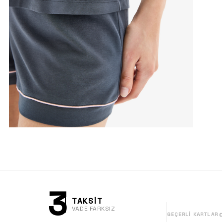
3
TAKSİT
VADE FARKSIZ
GEÇERLI KARTLAR