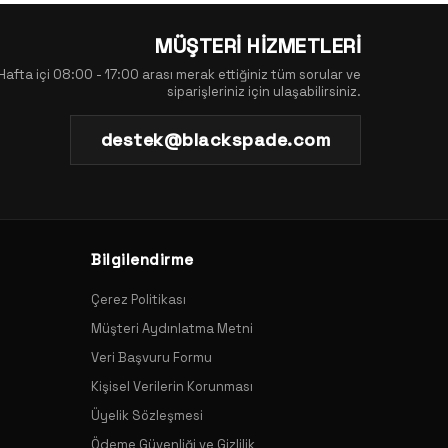
MÜŞTERİ HİZMETLERİ
Hafta içi 08:00 - 17:00 arası merak ettiğiniz tüm sorular ve
siparişleriniz için ulaşabilirsiniz.
destek@blackspade.com
Bilgilendirme
Çerez Politikası
Müşteri Aydınlatma Metni
Veri Başvuru Formu
Kişisel Verilerin Korunması
Üyelik Sözleşmesi
Ödeme Güvenliği ve Gizlilik