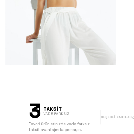
3
TAKSİT
VADE FARKSIZ
GEÇERLI KARTLAR
Favori ürünlerinizde vade farksız
taksit avantajını kaçırmayın.