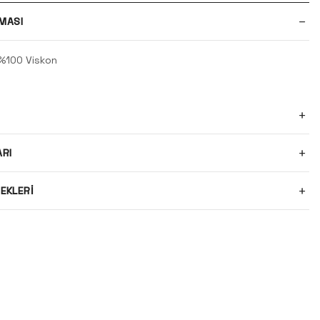
MASI
%100 Viskon
ARI
EKLERI