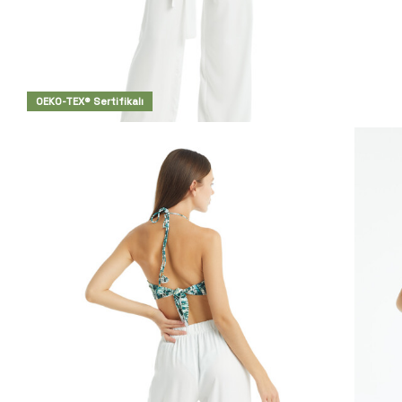
OEKO-TEX® Sertifikalı