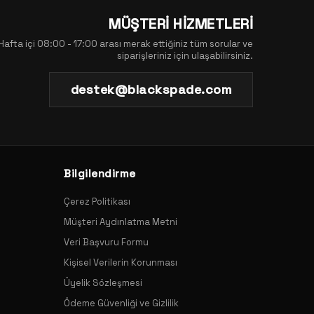
MÜŞTERİ HİZMETLERİ
Hafta içi 08:00 - 17:00 arası merak ettiğiniz tüm sorular ve
siparişleriniz için ulaşabilirsiniz.
destek@blackspade.com
Bilgilendirme
Çerez Politikası
Müşteri Aydınlatma Metni
Veri Başvuru Formu
Kişisel Verilerin Korunması
Üyelik Sözleşmesi
Ödeme Güvenliği ve Gizlilik