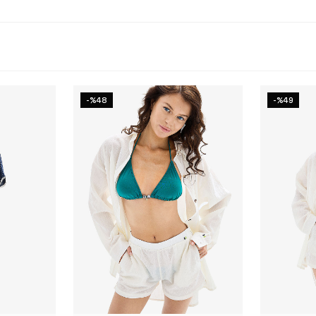
-%48
-%49