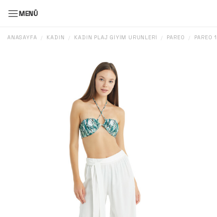
MENÜ
ANASAYFA
KADIN
KADIN PLAJ GIYIM ÜRÜNLERI
PAREO
PAREO 
/
/
/
/