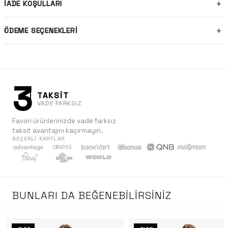
İADE KOŞULLARI
ÖDEME SEÇENEKLERI
3
TAKSİT
VADE FARKSIZ
Favori ürünlerinizde vade farksız
taksit avantajını kaçırmayın.
GEÇERLI KARTLAR
BUNLARI DA BEĞENEBILIRSINIZ