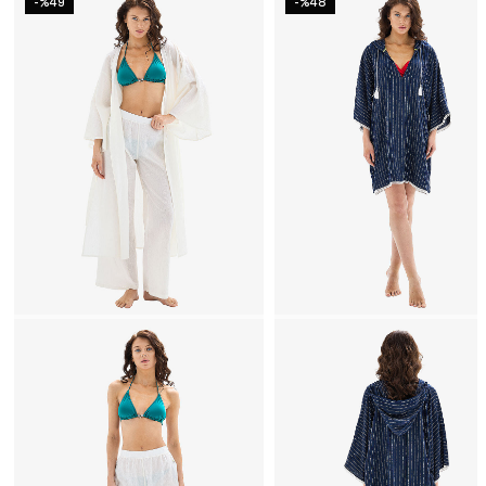
-%49
-%48