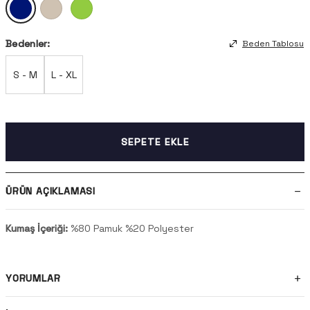
Bedenler:
Beden Tablosu
S - M
L - XL
SEPETE EKLE
ÜRÜN AÇIKLAMASI
Kumaş İçeriği:
%80 Pamuk %20 Polyester
YORUMLAR