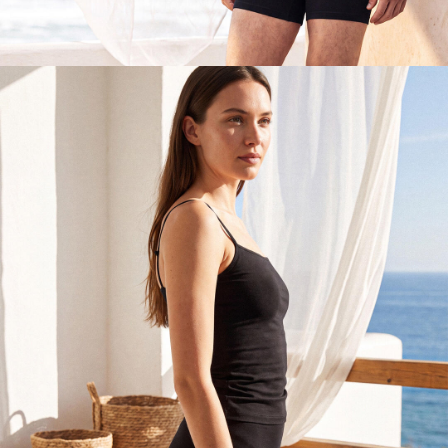
Erkek
Keşfet