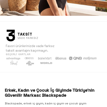
3
TAKSİT
VADE FARKSIZ
Favori ürünlerinizde vade farksız
taksit avantajını kaçırmayın.
GEÇERLI KARTLAR
Kadın
Keşfet
Erkek, Kadın ve Çocuk İç Giyimde Türkiye'nin
Güvenilir Markası: Blackspade
Blackspade, erkek iç giyim, kadın iç giyim ve çocuk giyim