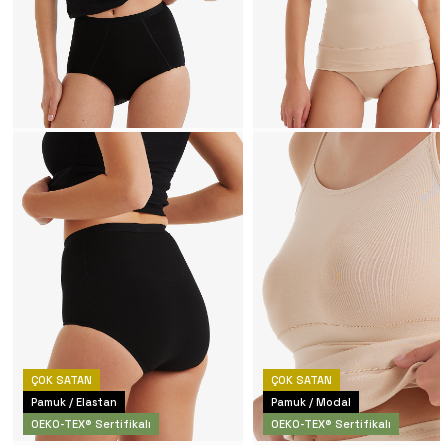
ÇOK SATAN
ÇOK SATAN
Pamuk / Elastan
Pamuk / Modal
OEKO-TEX® Sertifikalı
OEKO-TEX® Sertifikalı