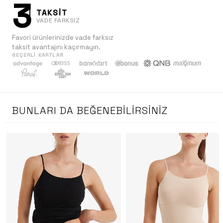
3
TAKSİT
VADE FARKSIZ
Favori ürünlerinizde vade farksız
taksit avantajını kaçırmayın.
GEÇERLI KARTLAR
BUNLARI DA BEĞENEBILIRSINIZ