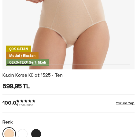
ÇOK SATAN
Modal / Elastan
OEKO-TEX® Sertifikalı
Kadın Korse Külot 1325 - Ten
599,95
TL
100.0
Yorum Yap
1
Yorumlar
Renk