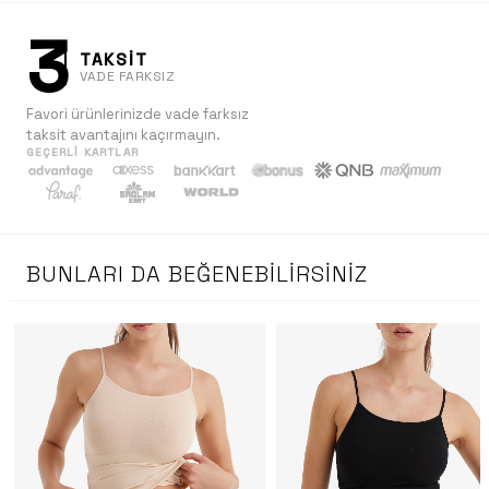
3
TAKSİT
VADE FARKSIZ
Favori ürünlerinizde vade farksız
taksit avantajını kaçırmayın.
GEÇERLI KARTLAR
BUNLARI DA BEĞENEBILIRSINIZ