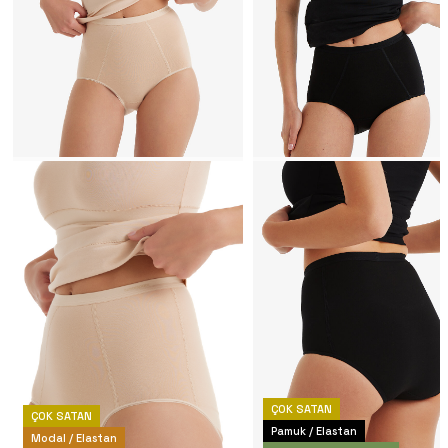
ÇOK SATAN
ÇOK SATAN
Pamuk / Elastan
Modal / Elastan