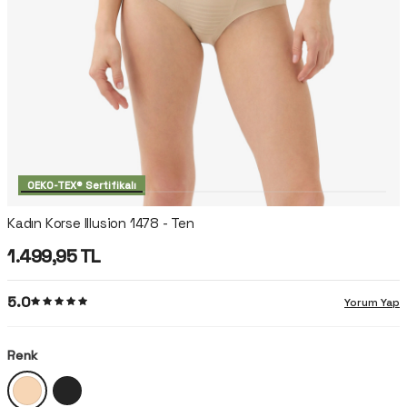
OEKO-TEX® Sertifikalı
Kadın Korse Illusion 1478 - Ten
1.499,95
TL
5.0
Yorum Yap
Renk