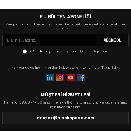
E - BÜLTEN ABONELİĞİ
Kampanya ve indirimlerden haberdar olmak için e-bültenimize abone
olun.
ABONE OL
KVKK Sözleşmesi'ni
, okudum, kabul ediyorum.
Kampanya ve indirimlerden haberdar olmak için bizi Takip Edin!
MÜŞTERİ HİZMETLERİ
Hafta içi 08:00 - 17:00 arası merak ettiğiniz tüm sorular ve siparişleriniz
için ulaşabilirsiniz.
destek@blackspade.com