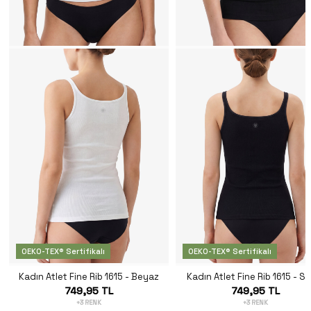
OEKO-TEX® Sertifikalı
OEKO-TEX® Sertifikalı
Kadın Atlet Fine Rib 1615 - Beyaz
Kadın Atlet Fine Rib 1615 - S
749,95 TL
749,95 TL
+3 RENK
+3 RENK