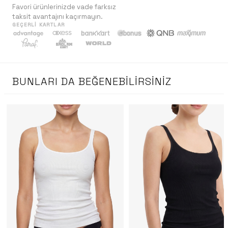
Favori ürünlerinizde vade farksız
taksit avantajını kaçırmayın.
GEÇERLI KARTLAR
BUNLARI DA BEĞENEBILIRSINIZ