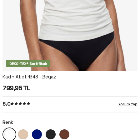
OEKO-TEX® Sertifikalı
Kadın Atlet 1343 - Beyaz
799,95
TL
5.0
Yorum Yap
Renk