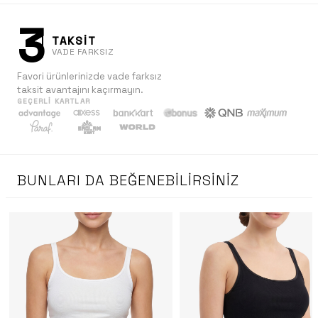
3
TAKSİT
VADE FARKSIZ
Favori ürünlerinizde vade farksız
taksit avantajını kaçırmayın.
GEÇERLI KARTLAR
BUNLARI DA BEĞENEBILIRSINIZ