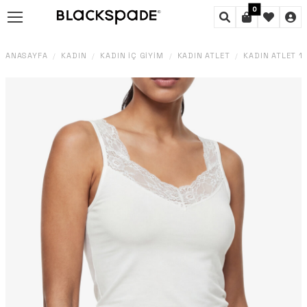
0
ANASAYFA
KADIN
KADIN İÇ GIYIM
KADIN ATLET
KADIN ATLET 1
/
/
/
/