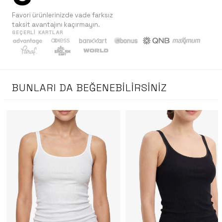
Favori ürünlerinizde vade farksız
taksit avantajını kaçırmayın.
GEÇERLI KARTLAR
BUNLARI DA BEĞENEBILIRSINIZ