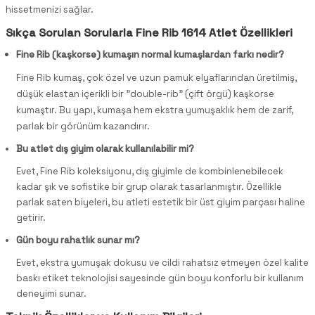
hissetmenizi sağlar.
Sıkça Sorulan Sorularla Fine Rib 1614 Atlet Özellikleri
Fine Rib (kaşkorse) kumaşın normal kumaşlardan farkı nedir?
Fine Rib kumaş, çok özel ve uzun pamuk elyaflarından üretilmiş,
düşük elastan içerikli bir "double-rib" (çift örgü) kaşkorse
kumaştır. Bu yapı, kumaşa hem ekstra yumuşaklık hem de zarif,
parlak bir görünüm kazandırır.
Bu atlet dış giyim olarak kullanılabilir mi?
Evet, Fine Rib koleksiyonu, dış giyimle de kombinlenebilecek
kadar şık ve sofistike bir grup olarak tasarlanmıştır. Özellikle
parlak saten biyeleri, bu atleti estetik bir üst giyim parçası haline
getirir.
Gün boyu rahatlık sunar mı?
Evet, ekstra yumuşak dokusu ve cildi rahatsız etmeyen özel kalite
baskı etiket teknolojisi sayesinde gün boyu konforlu bir kullanım
deneyimi sunar.