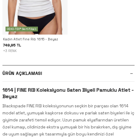
OEKO-TEX® Sertifikalı
Kadın Atlet Fine Rib 1615 - Beyaz
749,95 TL
+3 RENK
ÜRÜN AÇIKLAMASI
1614 | FINE RIB Koleksiyonu Saten Biyeli Pamuklu Atlet -
Beyaz
Blackspade FINE RIB koleksiyonunun seçkin bir parçası olan 1614
model atlet, yumuşak kaşkorse dokusu ve parlak saten biyeleri ile iç
giyimde zarafeti temsil ediyor. Uzun pamuk elyaflarından üretilen
özel kumaşı, cildinizde ekstra yumuşak bir his bırakırken, dış giyime
de uyum sağlayan şık tasarımıyla gün boyu kendinizi özel