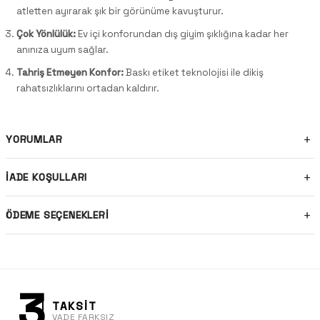
atletten ayırarak şık bir görünüme kavuşturur.
Çok Yönlülük:
Ev içi konforundan dış giyim şıklığına kadar her
anınıza uyum sağlar.
Tahriş Etmeyen Konfor:
Baskı etiket teknolojisi ile dikiş
rahatsızlıklarını ortadan kaldırır.
YORUMLAR
İADE KOŞULLARI
ÖDEME SEÇENEKLERI
3
TAKSİT
VADE FARKSIZ