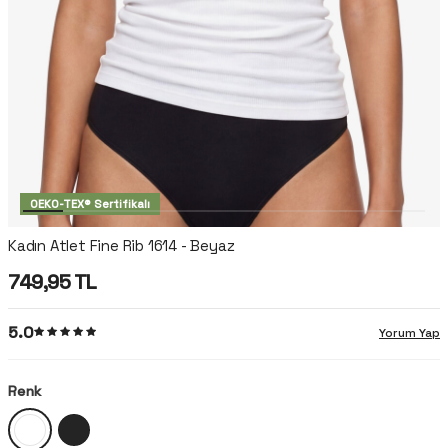
OEKO-TEX® Sertifikalı
Kadın Atlet Fine Rib 1614 - Beyaz
749,95
TL
5.0
Yorum Yap
Renk