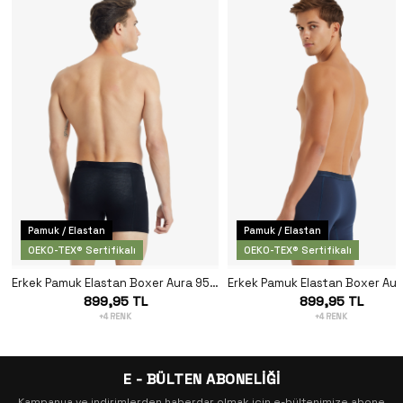
Pamuk / Elastan
Pamuk / Elastan
OEKO-TEX® Sertifikalı
OEKO-TEX® Sertifikalı
Erkek Pamuk Elastan Boxer Aura 9502 - Siyah
899,95 TL
899,95 TL
+4 RENK
+4 RENK
E - BÜLTEN ABONELİĞİ
Kampanya ve indirimlerden haberdar olmak için e-bültenimize abone