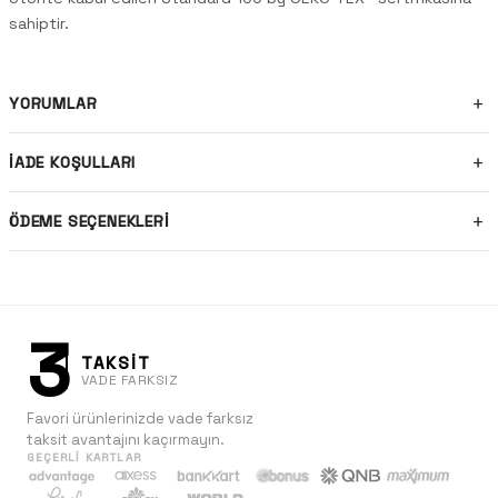
sahiptir.
YORUMLAR
İADE KOŞULLARI
ÖDEME SEÇENEKLERI
3
TAKSİT
VADE FARKSIZ
Favori ürünlerinizde vade farksız
taksit avantajını kaçırmayın.
GEÇERLI KARTLAR