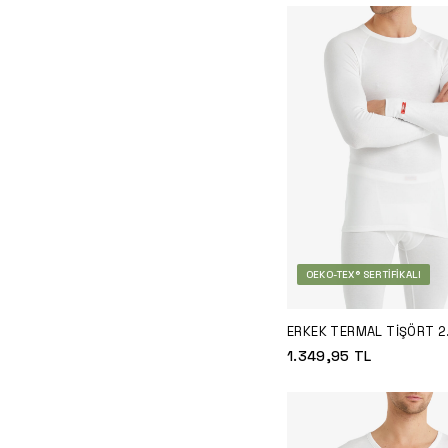
OEKO-TEX® SERTIFIKALI
ERKEK TERMAL TIŞÖRT 2.
9259 - BEYAZ
1.349,95
TL