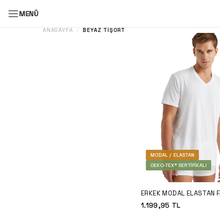
MENÜ
ANASAYFA
BEYAZ TIŞÖRT
/
MODAL / ELASTAN
OEKO-TEX® SERTIFIKALI
ERKEK MODAL ELASTAN F
SILVER 9308 - BEYAZ
1.199,95
TL