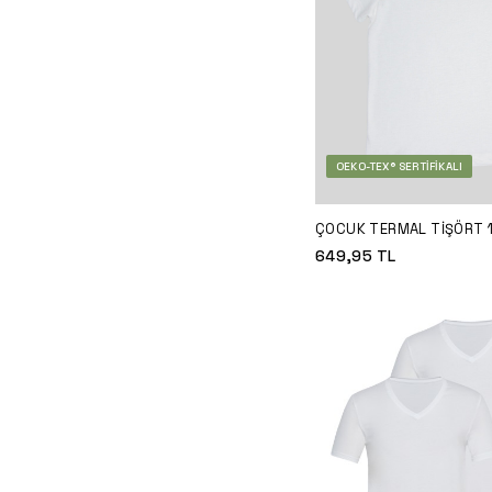
OEKO-TEX® SERTIFIKALI
ÇOCUK TERMAL TIŞÖRT 1
9299 - BEYAZ
649,95
TL