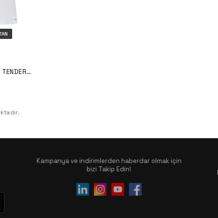
TAN
T TENDER
ktadır.
Kampanya ve indirimlerden haberdar olmak için
bizi Takip Edin!