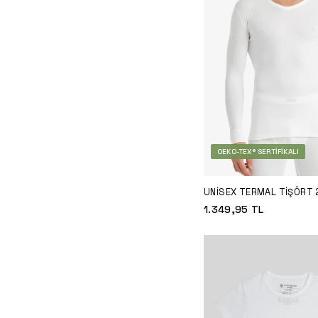
OEKO-TEX® SERTIFIKALI
UNISEX TERMAL TIŞÖRT 2
1257 - BEYAZ
1.349,95
TL