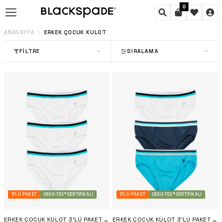
0
ANASAYFA
ERKEK ÇOCUK KÜLOT
/
FILTRE
SIRALAMA
3'LÜ PAKET
OEKO-TEX® SERTIFIKALI
3'LÜ PAKET
OEKO-TEX® SERTIFIKALI
ERKEK ÇOCUK KÜLOT 3'LÜ PAKET 9394 - BEYAZ
ERKEK ÇOCUK KÜLOT 3'LÜ PAKET 9394 - LACIVERT AQUA BEYAZ