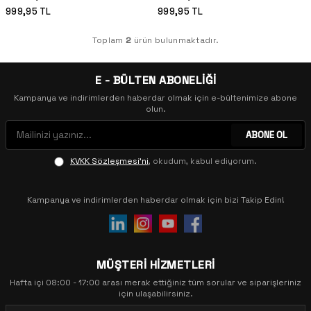
999,95
TL
999,95
TL
Toplam
2
ürün bulunmaktadır.
E - BÜLTEN ABONELİĞİ
Kampanya ve indirimlerden haberdar olmak için e-bültenimize abone
olun.
ABONE OL
KVKK Sözleşmesi'ni
, okudum, kabul ediyorum.
Kampanya ve indirimlerden haberdar olmak için bizi Takip Edin!
MÜŞTERİ HİZMETLERİ
Hafta içi 08:00 - 17:00 arası merak ettiğiniz tüm sorular ve siparişleriniz
için ulaşabilirsiniz.