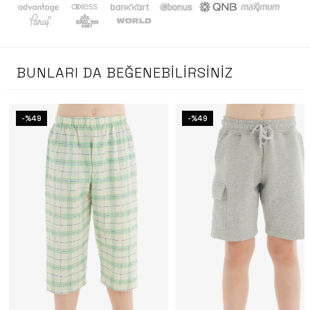
BUNLARI DA BEĞENEBILIRSINIZ
-%49
-%49