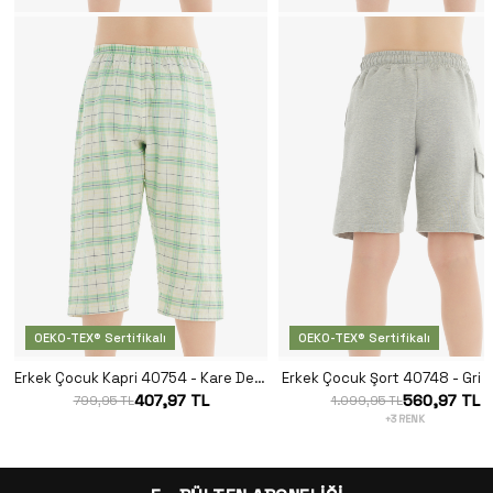
OEKO-TEX® Sertifikalı
OEKO-TEX® Sertifikalı
Erkek Çocuk Kapri 40754 - Kare Desenli
Erkek Çocuk Şort 40748 - Gri 
407,97 TL
560,97 TL
799,95 TL
1.099,95 TL
+3 RENK