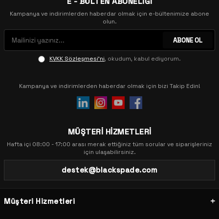
E - BÜLTEN ABONELİĞİ
Kampanya ve indirimlerden haberdar olmak için e-bültenimize abone
olun.
ABONE OL
KVKK Sözleşmesi'ni
, okudum, kabul ediyorum.
Kampanya ve indirimlerden haberdar olmak için bizi Takip Edin!
MÜŞTERİ HİZMETLERİ
Hafta içi 08:00 - 17:00 arası merak ettiğiniz tüm sorular ve siparişleriniz
için ulaşabilirsiniz.
destek@blackspade.com
Müşteri Hizmetleri