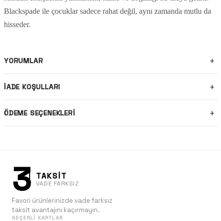
Blackspade ile çocuklar sadece rahat değil, aynı zamanda mutlu da
hisseder.
YORUMLAR
İADE KOŞULLARI
ÖDEME SEÇENEKLERI
3
TAKSİT
VADE FARKSIZ
Favori ürünlerinizde vade farksız
taksit avantajını kaçırmayın.
GEÇERLI KARTLAR