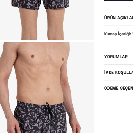
ÜRÜN AÇIKLA
Kumaş İçeriği:
YORUMLAR
İADE KOŞULL
ÖDEME SEÇEN