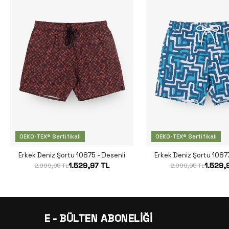
OEKO-TEX® Sertifikalı
OEKO-TEX® Sertifikalı
Erkek Deniz Şortu 10875 - Desenli
Erkek Deniz Şortu 10877
1.529,97 TL
1.529,
2.999,95 TL
2.999,95 TL
E - BÜLTEN ABONELİĞİ