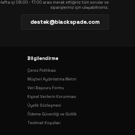
Hafta içi 08:00 - 17:00 arası merak ettiğiniz tüm sorular ve
siparişleriniz için ulaşabilirsiniz.
destek@blackspade.com
Bilgilendirme
Çerez Politikası
Müşteri Aydınlatma Metni
Veri Başvuru Formu
Kişisel Verilerin Korunması
Üyelik Sözleşmesi
Ödeme Güvenliği ve Gizlilik
Teslimat Koşulları