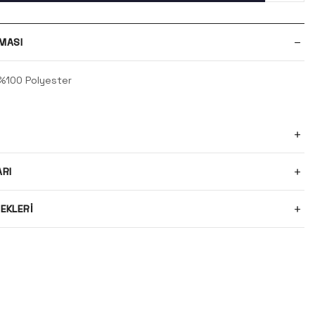
MASI
%100 Polyester
ARI
EKLERI