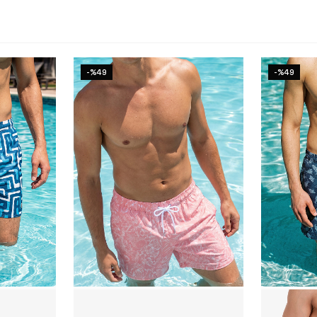
-%49
-%49