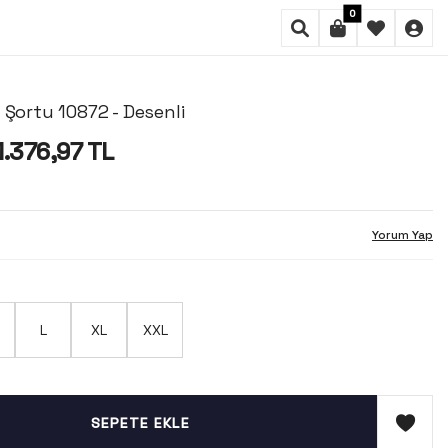
0
 Şortu 10872 - Desenli
1.376,97
TL
Yorum Yap
L
XL
XXL
SEPETE EKLE