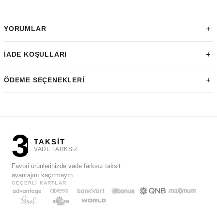
YORUMLAR
İADE KOŞULLARI
ÖDEME SEÇENEKLERI
3
TAKSİT
VADE FARKSIZ
Favori ürünlerinizde vade farksız taksit
avantajını kaçırmayın.
GEÇERLI KARTLAR