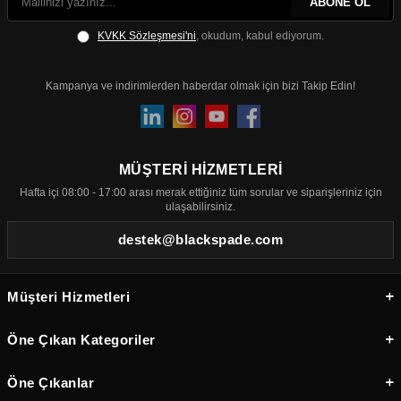
ABONE OL
KVKK Sözleşmesi'ni
, okudum, kabul ediyorum.
Kampanya ve indirimlerden haberdar olmak için bizi Takip Edin!
MÜŞTERİ HİZMETLERİ
Hafta içi 08:00 - 17:00 arası merak ettiğiniz tüm sorular ve siparişleriniz için
ulaşabilirsiniz.
destek@blackspade.com
Müşteri Hizmetleri
Öne Çıkan Kategoriler
Öne Çıkanlar