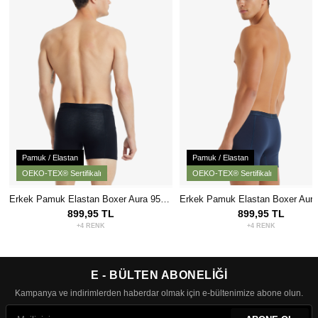
Pamuk / Elastan
Pamuk / Elastan
OEKO-TEX® Sertifikalı
OEKO-TEX® Sertifikalı
Erkek Pamuk Elastan Boxer Aura 9502 - Siyah
899,95 TL
899,95 TL
+4 RENK
+4 RENK
E - BÜLTEN ABONELİĞİ
Kampanya ve indirimlerden haberdar olmak için e-bültenimize abone olun.