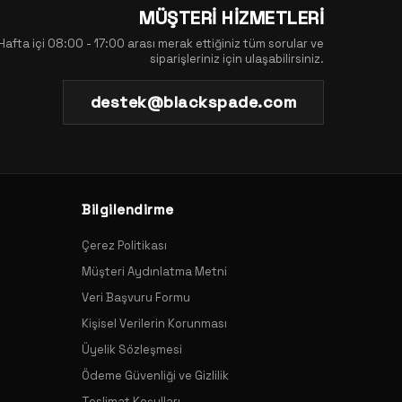
MÜŞTERİ HİZMETLERİ
Hafta içi 08:00 - 17:00 arası merak ettiğiniz tüm sorular ve
siparişleriniz için ulaşabilirsiniz.
destek@blackspade.com
Bilgilendirme
Çerez Politikası
Müşteri Aydınlatma Metni
Veri Başvuru Formu
Kişisel Verilerin Korunması
Üyelik Sözleşmesi
Ödeme Güvenliği ve Gizlilik