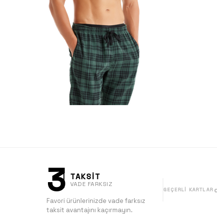
3
TAKSİT
VADE FARKSIZ
GEÇERLI KARTLAR
Favori ürünlerinizde vade farksız
taksit avantajını kaçırmayın.