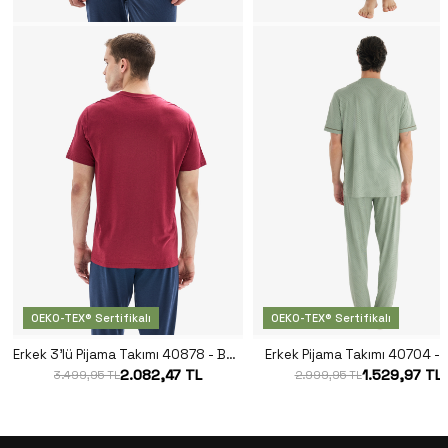
OEKO-TEX® Sertifikalı
OEKO-TEX® Sertifikalı
Erkek 3'lü Pijama Takımı 40878 - Bordo
Erkek Pijama Takımı 40704 - Y
2.082,47 TL
1.529,97 TL
3.499,95 TL
2.999,95 TL