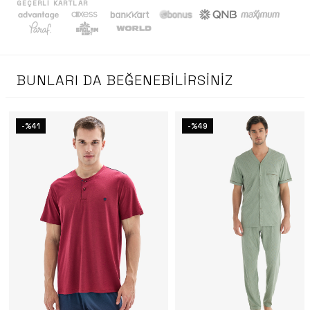
GEÇERLI KARTLAR
BUNLARI DA BEĞENEBILIRSINIZ
-%41
-%49