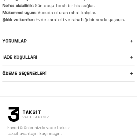
Nefes alabilirlik:
Gün boyu ferah bir his sağlar.
Mükemmel uyum:
Vücuda oturan rahat kalıplar.
Şıklık ve konfor:
Evde zarafeti ve rahatlığı bir arada yaşayın.
YORUMLAR
İADE KOŞULLARI
ÖDEME SEÇENEKLERI
3
TAKSİT
VADE FARKSIZ
Favori ürünlerinizde vade farksız
taksit avantajını kaçırmayın.