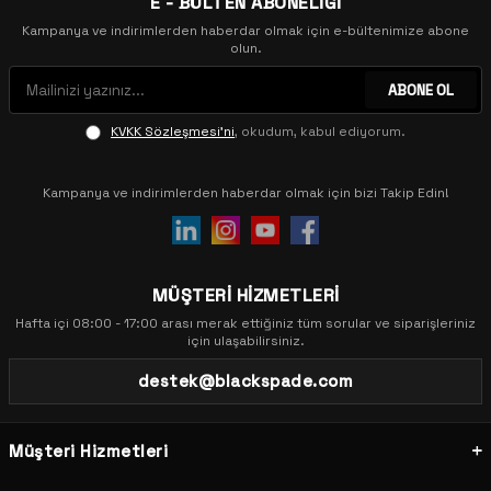
E - BÜLTEN ABONELİĞİ
Kampanya ve indirimlerden haberdar olmak için e-bültenimize abone
olun.
ABONE OL
KVKK Sözleşmesi'ni
, okudum, kabul ediyorum.
Kampanya ve indirimlerden haberdar olmak için bizi Takip Edin!
MÜŞTERİ HİZMETLERİ
Hafta içi 08:00 - 17:00 arası merak ettiğiniz tüm sorular ve siparişleriniz
için ulaşabilirsiniz.
destek@blackspade.com
Müşteri Hizmetleri