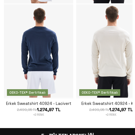
OEKO-TEX® Sertifikalı
OEKO-TEX® Sertifikalı
Erkek Sweatshirt 40924 - Lacivert
Erkek Sweatshirt 40924 - K
1.274,97 TL
1.274,97 TL
2.499,95 TL
2.499,95 TL
+2 RENK
+2 RENK