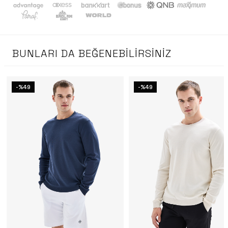
BUNLARI DA BEĞENEBILIRSINIZ
-%49
-%49