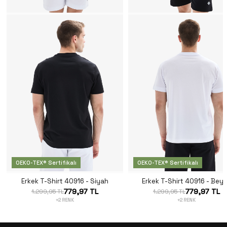
OEKO-TEX® Sertifikalı
OEKO-TEX® Sertifikalı
Erkek T-Shirt 40916 - Siyah
Erkek T-Shirt 40916 - Bey
779,97 TL
779,97 TL
1.299,95 TL
1.299,95 TL
+2 RENK
+2 RENK