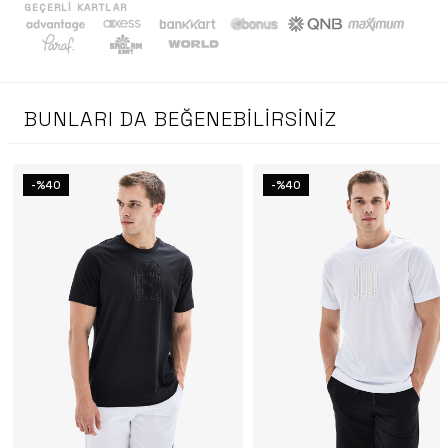
GEÇERLI KARTLAR
BUNLARI DA BEĞENEBILIRSINIZ
-%40
-%40