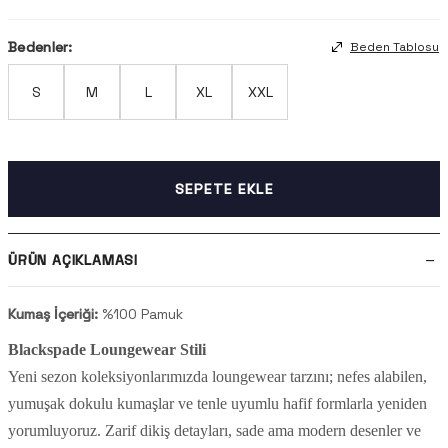
Bedenler:
Beden Tablosu
S
M
L
XL
XXL
SEPETE EKLE
ÜRÜN AÇIKLAMASI
Kumaş İçeriği:
%100 Pamuk
Blackspade Loungewear Stili
Yeni sezon koleksiyonlarımızda loungewear tarzını; nefes alabilen,
yumuşak dokulu kumaşlar ve tenle uyumlu hafif formlarla yeniden
yorumluyoruz. Zarif dikiş detayları, sade ama modern desenler ve