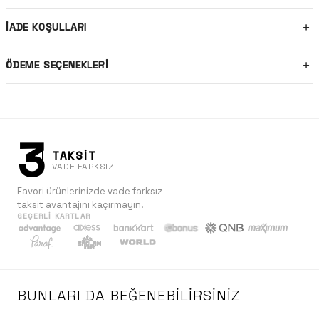
İADE KOŞULLARI
ÖDEME SEÇENEKLERI
3
TAKSİT
VADE FARKSIZ
Favori ürünlerinizde vade farksız
taksit avantajını kaçırmayın.
GEÇERLI KARTLAR
BUNLARI DA BEĞENEBILIRSINIZ