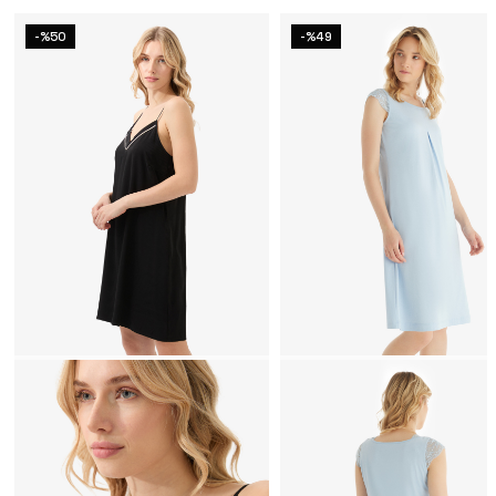
-%50
-%49