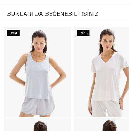
BUNLARI DA BEĞENEBILIRSINIZ
-%24
-%32