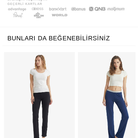
GEÇERLI KARTLAR
BUNLARI DA BEĞENEBILIRSINIZ