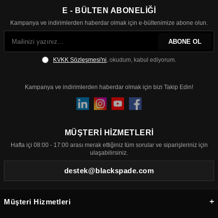
E - BÜLTEN ABONELİĞİ
Kampanya ve indirimlerden haberdar olmak için e-bültenimize abone olun.
ABONE OL
KVKK Sözleşmesi'ni
, okudum, kabul ediyorum.
Kampanya ve indirimlerden haberdar olmak için bizi Takip Edin!
MÜŞTERİ HİZMETLERİ
Hafta içi 08:00 - 17:00 arası merak ettiğiniz tüm sorular ve siparişleriniz için
ulaşabilirsiniz.
destek@blackspade.com
Müşteri Hizmetleri