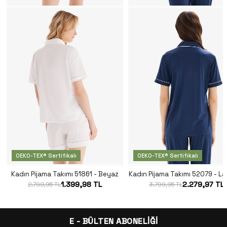
OEKO-TEX® Sertifikalı
OEKO-TEX® Sertifikalı
Kadın Pijama Takımı 51861 - Beyaz
Kadın Pijama Takımı 52079 - La
1.399,98 TL
2.279,97 TL
2.799,95 TL
3.799,95 TL
E - BÜLTEN ABONELİĞİ