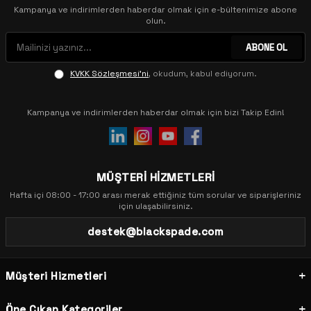
Kampanya ve indirimlerden haberdar olmak için e-bültenimize abone
olun.
ABONE OL
KVKK Sözleşmesi'ni
, okudum, kabul ediyorum.
Kampanya ve indirimlerden haberdar olmak için bizi Takip Edin!
MÜŞTERİ HİZMETLERİ
Hafta içi 08:00 - 17:00 arası merak ettiğiniz tüm sorular ve siparişleriniz
için ulaşabilirsiniz.
destek@blackspade.com
Müşteri Hizmetleri
Öne Çıkan Kategoriler