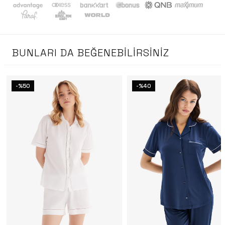
BUNLARI DA BEĞENEBILIRSINIZ
-%50
-%40