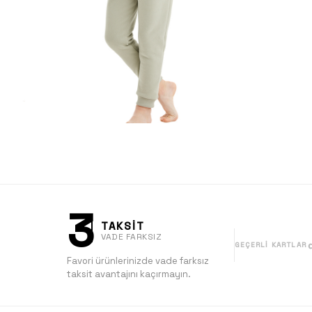
3
TAKSİT
VADE FARKSIZ
GEÇERLI KARTLAR
Favori ürünlerinizde vade farksız
taksit avantajını kaçırmayın.