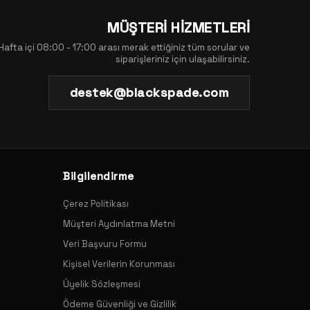
MÜŞTERİ HİZMETLERİ
Hafta içi 08:00 - 17:00 arası merak ettiğiniz tüm sorular ve
siparişleriniz için ulaşabilirsiniz.
destek@blackspade.com
Bilgilendirme
Çerez Politikası
Müşteri Aydınlatma Metni
Veri Başvuru Formu
Kişisel Verilerin Korunması
Üyelik Sözleşmesi
Ödeme Güvenliği ve Gizlilik