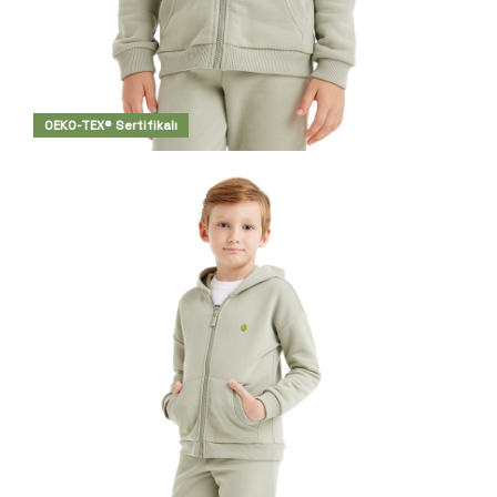
OEKO-TEX® Sertifikalı