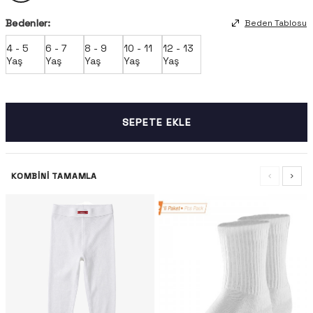
Bedenler:
Beden Tablosu
4 - 5
6 - 7
8 - 9
10 - 11
12 - 13
Yaş
Yaş
Yaş
Yaş
Yaş
SEPETE EKLE
KOMBINI TAMAMLA