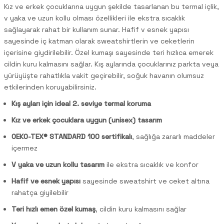
Kız ve erkek çocuklarına uygun şekilde tasarlanan bu termal içlik,
v yaka ve uzun kollu olması özellikleri ile ekstra sıcaklık
sağlayarak rahat bir kullanım sunar. Hafif v esnek yapısı
sayesinde iç katman olarak sweatshirtlerin ve ceketlerin
içerisine giydirilebilir. Özel kumaşı sayesinde teri hızlıca emerek
cildin kuru kalmasını sağlar. Kış aylarında çocuklarınız parkta veya
yürüyüşte rahatlıkla vakit geçirebilir, soğuk havanın olumsuz
etkilerinden koruyabilirsiniz.
Kış ayları için ideal 2. seviye termal koruma
Kız ve erkek çocuklara uygun (unisex) tasarım
OEKO-TEX® STANDARD 100 sertifikalı
, sağlığa zararlı maddeler
içermez
V yaka ve uzun kollu tasarım
ile ekstra sıcaklık ve konfor
Hafif ve esnek yapısı
sayesinde sweatshirt ve ceket altına
rahatça giyilebilir
Teri hızlı emen özel kumaş
, cildin kuru kalmasını sağlar