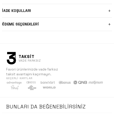
İADE KOŞULLARI
ÖDEME SEÇENEKLERI
3
TAKSİT
VADE FARKSIZ
Favori ürünlerinizde vade farksız
taksit avantajını kaçırmayın.
GEÇERLI KARTLAR
BUNLARI DA BEĞENEBILIRSINIZ