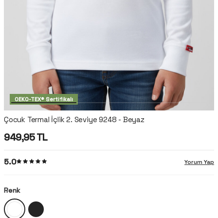
OEKO-TEX® Sertifikalı
Çocuk Termal İçlik 2. Seviye 9248 - Beyaz
949,95
TL
5.0
Yorum Yap
Renk