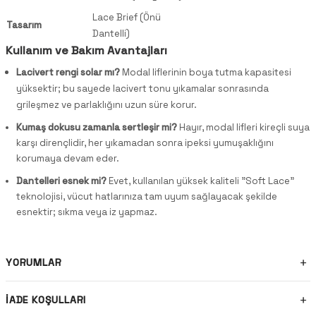
Lace Brief (Önü
Tasarım
Dantelli)
Kullanım ve Bakım Avantajları
Lacivert rengi solar mı?
Modal liflerinin boya tutma kapasitesi
yüksektir; bu sayede lacivert tonu yıkamalar sonrasında
grileşmez ve parlaklığını uzun süre korur.
Kumaş dokusu zamanla sertleşir mi?
Hayır, modal lifleri kireçli suya
karşı dirençlidir, her yıkamadan sonra ipeksi yumuşaklığını
korumaya devam eder.
Dantelleri esnek mi?
Evet, kullanılan yüksek kaliteli "Soft Lace"
teknolojisi, vücut hatlarınıza tam uyum sağlayacak şekilde
esnektir; sıkma veya iz yapmaz.
YORUMLAR
İADE KOŞULLARI