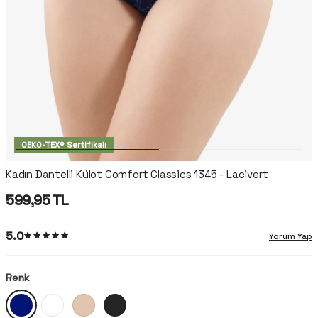
OEKO-TEX® Sertifikalı
Kadın Dantelli Külot Comfort Classics 1345 - Lacivert
599,95
TL
5.0
Yorum Yap
Renk