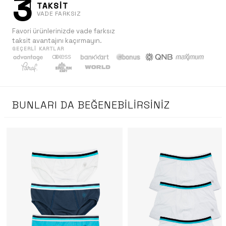
3
TAKSİT
VADE FARKSIZ
Favori ürünlerinizde vade farksız
taksit avantajını kaçırmayın.
GEÇERLI KARTLAR
BUNLARI DA BEĞENEBILIRSINIZ