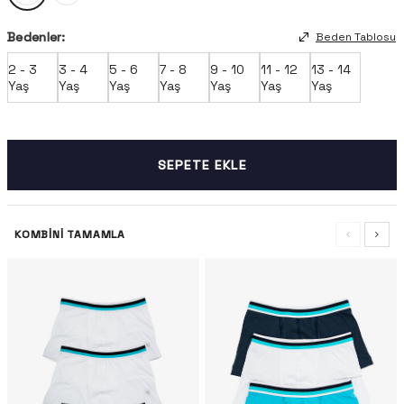
Bedenler:
Beden Tablosu
2 - 3
3 - 4
5 - 6
7 - 8
9 - 10
11 - 12
13 - 14
Yaş
Yaş
Yaş
Yaş
Yaş
Yaş
Yaş
SEPETE EKLE
KOMBINI TAMAMLA