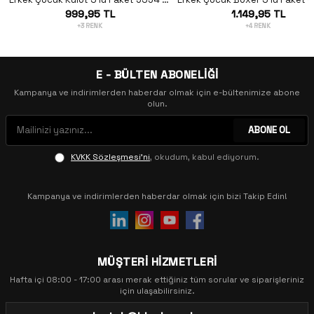
999,95 TL
1.149,95 TL
+3 RENK
+4 RENK
E - BÜLTEN ABONELİĞİ
Kampanya ve indirimlerden haberdar olmak için e-bültenimize abone
olun.
ABONE OL
KVKK Sözleşmesi'ni
, okudum, kabul ediyorum.
Kampanya ve indirimlerden haberdar olmak için bizi Takip Edin!
MÜŞTERİ HİZMETLERİ
Hafta içi 08:00 - 17:00 arası merak ettiğiniz tüm sorular ve siparişleriniz
için ulaşabilirsiniz.