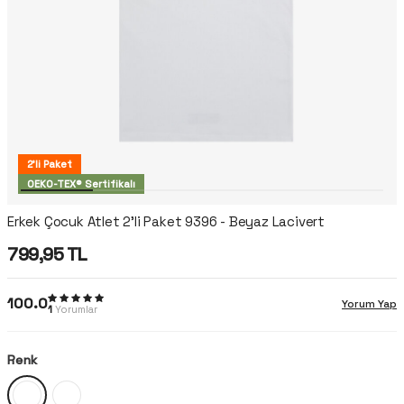
2'li Paket
OEKO-TEX® Sertifikalı
Erkek Çocuk Atlet 2'li Paket 9396 - Beyaz Lacivert
799,95
TL
100.0
Yorum Yap
1
Yorumlar
Renk