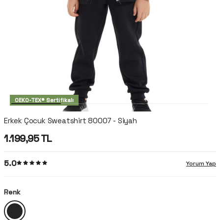
OEKO-TEX® Sertifikalı
Erkek Çocuk Sweatshirt 80007 - Siyah
1.199,95
TL
5.0
Yorum Yap
Renk