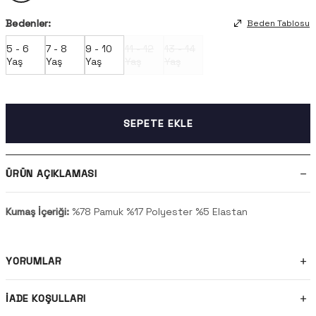
Bedenler:
Beden Tablosu
5 - 6
7 - 8
9 - 10
11 - 12
13 - 14
Yaş
Yaş
Yaş
Yaş
Yaş
SEPETE EKLE
ÜRÜN AÇIKLAMASI
Kumaş İçeriği:
%78 Pamuk %17 Polyester %5 Elastan
YORUMLAR
İADE KOŞULLARI