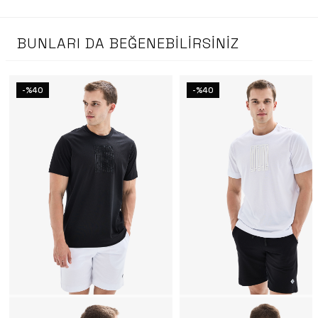
BUNLARI DA BEĞENEBILIRSINIZ
-%40
-%40