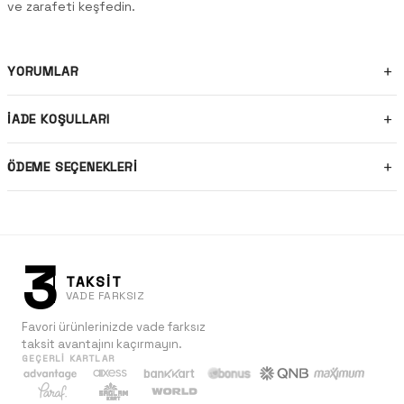
ve zarafeti keşfedin.
YORUMLAR
İADE KOŞULLARI
ÖDEME SEÇENEKLERI
3
TAKSİT
VADE FARKSIZ
Favori ürünlerinizde vade farksız
taksit avantajını kaçırmayın.
GEÇERLI KARTLAR