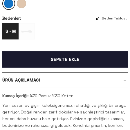
Bedenler:
Beden Tablosu
S - M
L - XL
SEPETE EKLE
ÜRÜN AÇIKLAMASI
Kumaş İçeriği:
%70 Pamuk %30 Keten
Yeni sezon ev giyim koleksiyonumuz, rahatlığı ve şıklığı bir araya
getiriyor. Doğal renkler, zarif dokular ve sakinleştirici tasarımlar,
her anı daha huzurlu hale getiriyor. Evinizde geçirdiğiniz zaman,
bedeninize ve ruhunuza iyi gelecek. Kendinizi şımartın, konforu