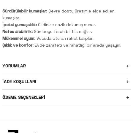
Sürdürülebilir kumaşlar:
Çevre dostu üretimle elde edilen
kumaşlar.
İpeksi yumuşaklık:
Cildinize nazik dokunuş sunar.
Nefes alabilirlik:
Gün boyu ferah bir his sağlar.
Mükemmel uyum:
Vücuda oturan rahat kalıplar.
Şıklık ve konfor:
Evde zarafeti ve rahatlığı bir arada yaşayın.
YORUMLAR
İADE KOŞULLARI
ÖDEME SEÇENEKLERI