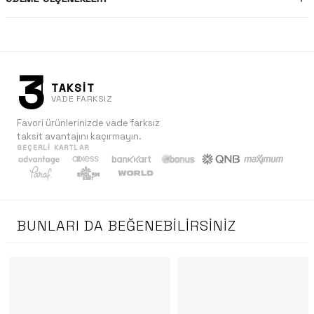
3
TAKSİT
VADE FARKSIZ
Favori ürünlerinizde vade farksız
taksit avantajını kaçırmayın.
GEÇERLI KARTLAR
BUNLARI DA BEĞENEBILIRSINIZ