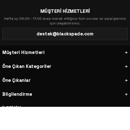
MÜŞTERİ HİZMETLERİ
Hafta içi 08:00 - 17:00 arası merak ettiğiniz tüm sorular ve siparişleriniz
için ulaşabilirsiniz.
destek@blackspade.com
Müşteri Hizmetleri
Öne Çıkan Kategoriler
Öne Çıkanlar
Bilgilendirme
İLETİŞİM