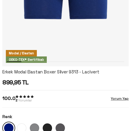
Modal / Elastan
OEKO-TEX® Sertifikalı
Erkek Modal Elastan Boxer Silver 9313 - Lacivert
899,95
TL
100.0
Yorum Yap
2
Yorumlar
Renk