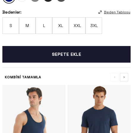
Bedenler:
Beden Tablosu
S
M
L
XL
XXL
3XL
SEPETE EKLE
KOMBINI TAMAMLA